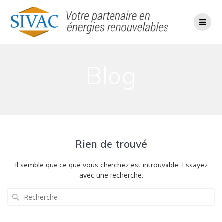
Passer
au
contenu
Blog
Rien de trouvé
Il semble que ce que vous cherchez est introuvable. Essayez
avec une recherche.
Recherche
pour
: