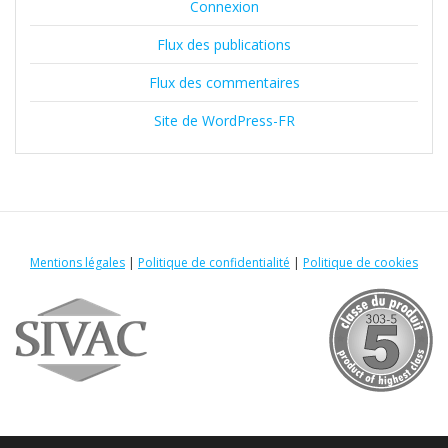
Connexion
Flux des publications
Flux des commentaires
Site de WordPress-FR
Mentions légales
|
Politique de confidentialité
|
Politique de cookies
Adresse
12C rue des Vosges