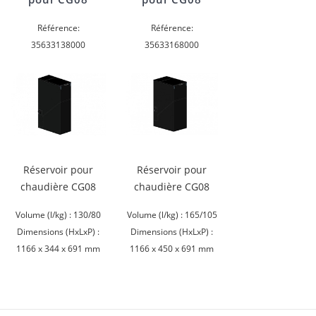
Référence:
Référence:
35633138000
35633168000
Réservoir pour
Réservoir pour
chaudière CG08
chaudière CG08
Volume (l/kg) : 130/80
Volume (l/kg) : 165/105
Dimensions (HxLxP) :
Dimensions (HxLxP) :
1166 x 344 x 691 mm
1166 x 450 x 691 mm