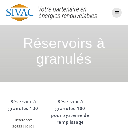
Passer
au
contenu
Réservoirs à
granulés
Réservoir à
Réservoir à
granulés 100
granulés 100
pour système de
Référence:
remplissage
39633110101