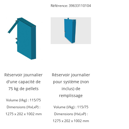
Référence: 39633110104
Réservoir journalier
Réservoir journalier
d'une capacité de
pour système (non
75 kg de pellets
inclus) de
remplissage
Volume (l/kg) : 115/75
Dimensions (HxLxP) :
Volume (l/kg) : 115/75
1275 x 202 x 1002 mm
Dimensions (HxLxP) :
1275 x 202 x 1002 mm