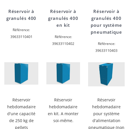
Réservoir à
Réservoir à
Réservoir à
granulés 400
granulés 400
granulés 400
en kit
pour système
Référence:
pneumatique
39633110401
Référence:
39633110402
Référence:
39633110403
Réservoir
Réservoir
Réservoir
hebdomadaire
hebdomadaire
hebdomadaire
d'une capacité
en kit. A monter
pour système
de 250 kg de
soi-même.
d'alimentation
pellets
pneumatique (non