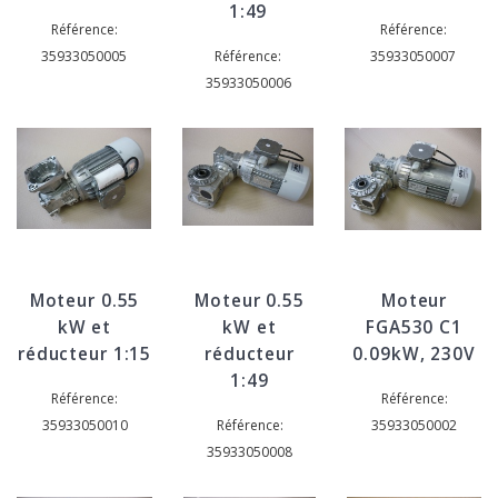
1:49
Référence:
Référence:
35933050005
Référence:
35933050007
35933050006
Moteur 0.55
Moteur 0.55
Moteur
kW et
kW et
FGA530 C1
réducteur 1:15
réducteur
0.09kW, 230V
1:49
Référence:
Référence:
35933050010
Référence:
35933050002
35933050008