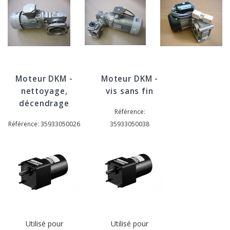
Moteur DKM -
Moteur DKM -
nettoyage,
vis sans fin
décendrage
Référence:
Référence: 35933050026
35933050038
Utilisé pour
Utilisé pour