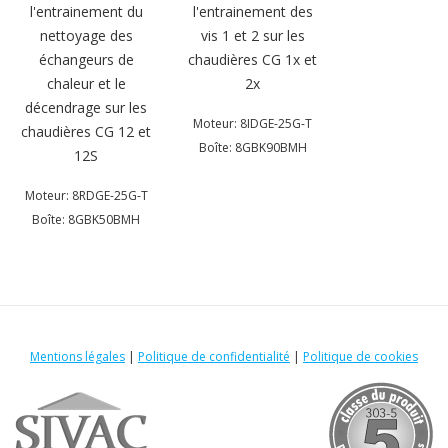
l'entrainement du
l'entrainement des
nettoyage des
vis 1 et 2 sur les
échangeurs de
chaudières CG 1x et
chaleur et le
2x
décendrage sur les
Moteur: 8IDGE-25G-T
chaudières CG 12 et
Boîte: 8GBK90BMH
12S
Moteur: 8RDGE-25G-T
Boîte: 8GBK50BMH
Mentions légales
|
Politique de confidentialité
|
Politique de cookies