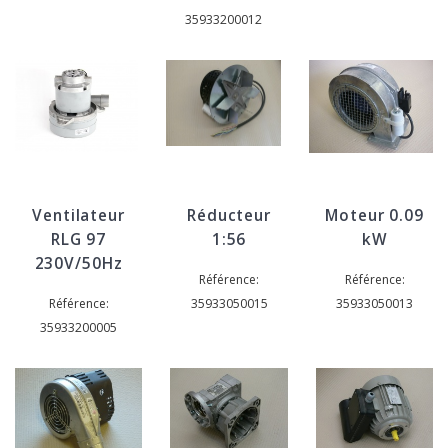
35933200012
Ventilateur
Réducteur
Moteur 0.09
RLG 97
1:56
kW
230V/50Hz
Référence:
Référence:
Référence:
35933050015
35933050013
35933200005