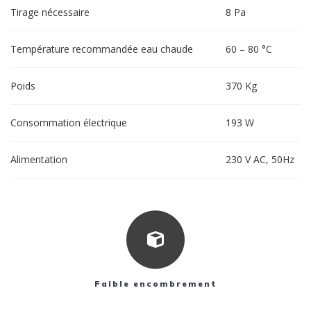
Tirage nécessaire
8 Pa
Température recommandée eau chaude
60 – 80 °C
Poids
370 Kg
Consommation électrique
193 W
Alimentation
230 V AC, 50Hz
Faible encombrement