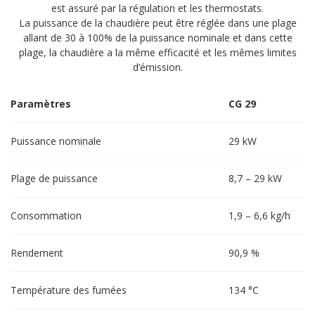
est assuré par la régulation et les thermostats.
La puissance de la chaudière peut être réglée dans une plage
allant de 30 à 100% de la puissance nominale et dans cette
plage, la chaudière a la même efficacité et les mêmes limites
d’émission.
Paramètres
CG 29
Puissance nominale
29 kW
Plage de puissance
8,7 – 29 kW
Consommation
1,9 – 6,6 kg/h
Rendement
90,9 %
Température des fumées
134 °C