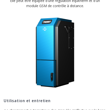
Elle peut être équipée d'une régulation equitherm et d'un
module GSM de contrôle à distance.
Utilisation et entretien