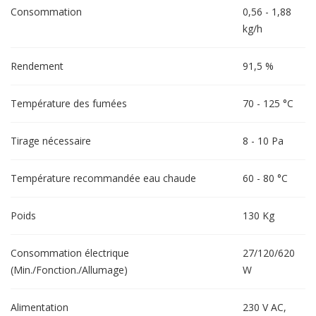
Consommation
0,56 - 1,88
kg/h
Rendement
91,5 %
Température des fumées
70 - 125 °C
Tirage nécessaire
8 - 10 Pa
Température recommandée eau chaude
60 - 80 °C
Poids
130 Kg
Consommation électrique
27/120/620
(Min./Fonction./Allumage)
W
Alimentation
230 V AC,