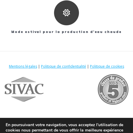
Mode estival pour la production d'eau chaude
Mentions légales
|
Politique de confidentialité
|
Politique de cookies
Adresse
12C rue des Vosges
90150 Foussemagne
En poursuivant votre navigation, vous acceptez l’utilisation de
cookies nous permettant de vous offrir la meilleure expérience