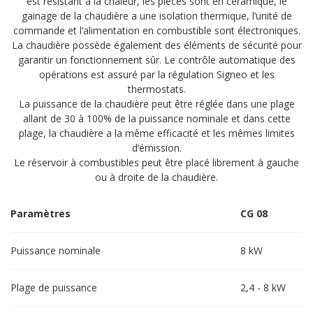
est résistant à la chaleur, les pièces sont en céramique, le
gainage de la chaudière a une isolation thermique, l’unité de
commande et l’alimentation en combustible sont électroniques.
La chaudière possède également des éléments de sécurité pour
garantir un fonctionnement sûr. Le contrôle automatique des
opérations est assuré par la régulation Signeo et les
thermostats.
La puissance de la chaudière peut être réglée dans une plage
allant de 30 à 100% de la puissance nominale et dans cette
plage, la chaudière a la même efficacité et les mêmes limites
d’émission.
Le réservoir à combustibles peut être placé librement à gauche
ou à droite de la chaudière.
Paramètres
CG 08
Puissance nominale
8 kW
Plage de puissance
2,4 - 8 kW