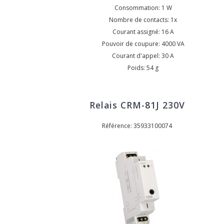
Consommation: 1 W
Nombre de contacts: 1x
Courant assigné: 16 A
Pouvoir de coupure: 4000 VA
Courant d'appel: 30 A
Poids: 54 g
Relais CRM-81J 230V
Référence: 35933100074