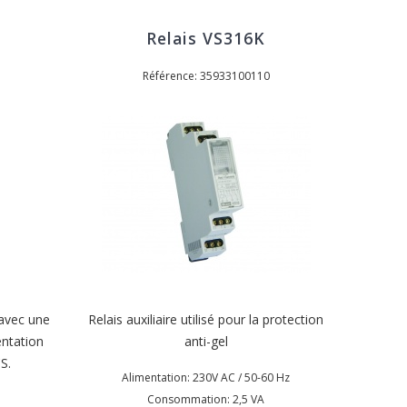
Relais VS316K
Référence: 35933100110
 avec une
Relais auxiliaire utilisé pour la protection
entation
anti-gel
S.
Alimentation: 230V AC / 50-60 Hz
Consommation: 2,5 VA