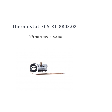
Thermostat ECS RT-8803.02
Référence: 35933150058