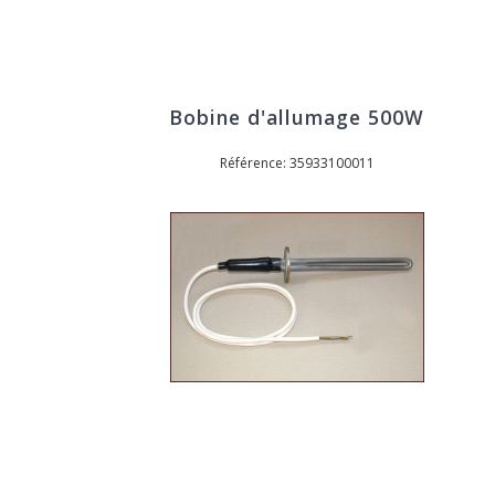
Bobine d'allumage 500W
Référence: 35933100011