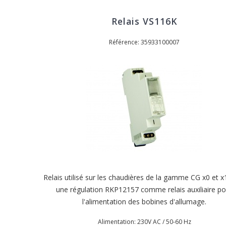
Relais VS116K
Référence: 35933100007
Relais utilisé sur les chaudières de la gamme CG x0 et x
une régulation RKP12157 comme relais auxiliaire po
l'alimentation des bobines d'allumage.
Alimentation: 230V AC / 50-60 Hz