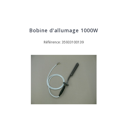
Bobine d'allumage 1000W
Référence: 35933100139