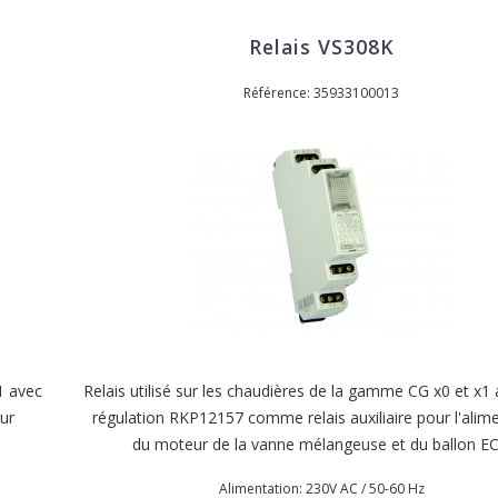
Relais VS308K
Référence: 35933100013
1 avec
Relais utilisé sur les chaudières de la gamme CG x0 et x1
ur
régulation RKP12157 comme relais auxiliaire pour l'alim
du moteur de la vanne mélangeuse et du ballon EC
Alimentation: 230V AC / 50-60 Hz